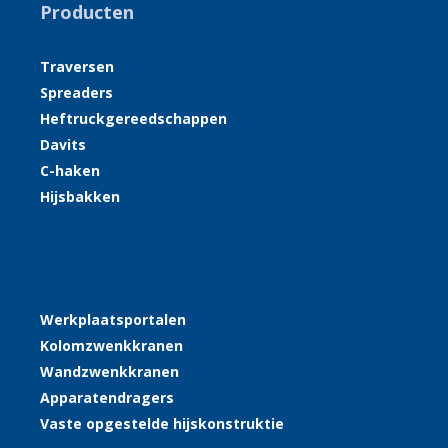
Producten
Traversen
Spreaders
Heftruckgereedschappen
Davits
C-haken
Hijsbakken
Werkplaatsportalen
Kolomzwenkkranen
Wandzwenkkranen
Apparatendragers
Vaste opgestelde hijskonstruktie